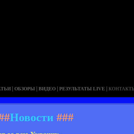
|
|
|
|
АТЬИ
ОБЗОРЫ
ВИДЕО
РЕЗУЛЬТАТЫ LIVE
КОНТАКТ
##
Новости
###