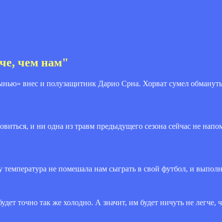
че, чем нам"
ынью» внес и полузащитник Дарио Срна. Хорват сумел обмануть
овиться, и ни одна из травм предыдущего сезона сейчас не напом
 температура не помешала нам сыграть в свой футбол, и выполн
дет точно так же холодно. А значит, им будет ничуть не легче, 