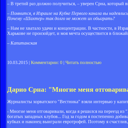
– В третий раз должно получиться, – уверен Срна, который 
– Помнится, в Израиле на Кубке Первого канала вы надеялис
Почему «Шахтер» так долго не может их обыграть?
– Нам не хватало удачи и концентрации. В частности, в Изр
Харькове не произойдет, и моя мечта осуществится в ближай
– Капитанская
10.03.2015 |
Комментарии: 0
|
Читать полностью
Дарио Срна: "Многие меня отговарива
Журналисты хорватского "Вестника" взяли интервью у капи
- Многие меня отговаривали, когда я решился на переезд из 
богатых западных клубов... Год за годом я постепенно доби
кубках и наконец выиграли евротрофей. Поэтому я счастлив