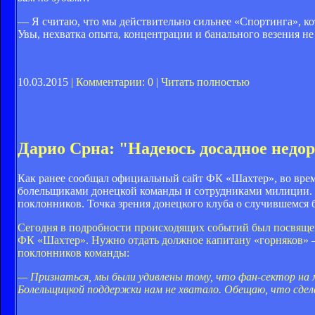
— Я считаю, что мы действительно сильнее «Спортинга», кот
Увы, нехватка опыта, концентрации и банального везения н
10.03.2015 |
Комментарии: 0
|
Читать полностью
Дарио Срна: "Надеюсь досадное недор
Как ранее сообщал официальный сайт ФК «Шахтер», во вре
болельщиками донецкой команды и сотрудниками милиции. 
поклонников. Точка зрения донецкого клуба о случившемся
Сегодня в подробности происходящих событий был посвящен
ФК «Шахтер». Нужно отдать должное капитану «горняков» —
поклонников команды:
— Признаться, мы были удивлены тому, что фан-сектор на 
Болельщицкой поддержки нам не хватало. Обещаю, что сдела