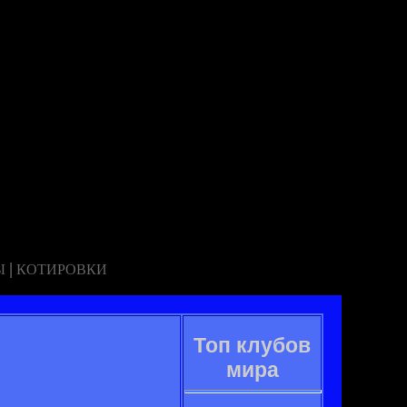
|
Ы
КОТИРОВКИ
Топ клубов
мира