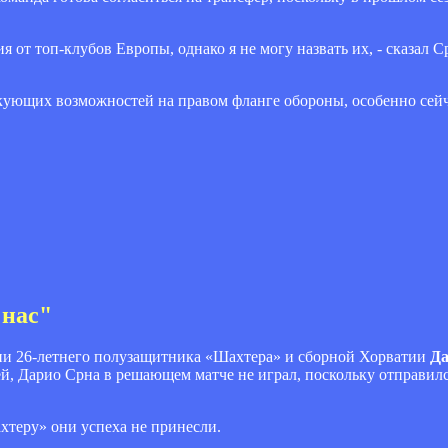
 от топ-клубов Европы, однако я не могу назвать их, - сказал С
кующих возможностей на правом фланге обороны, особенно сейч
 нас"
ии 26-летнего полузащитника «Шахтера» и сборной Хорватии
Да
ей, Дарио Срна в решающем матче не играл, поскольку отправил
хтеру» они успеха не принесли.