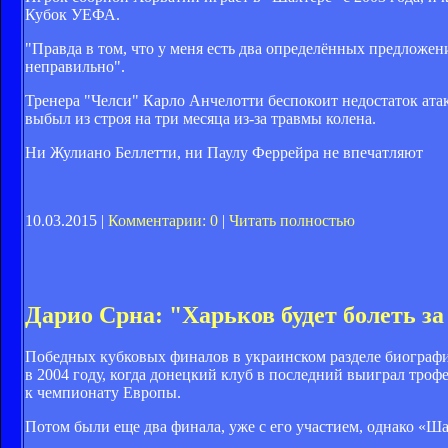
Кубок УЕФА.
"Правда в том, что у меня есть два определённых предложения
неправильно".
Тренера "Челси" Карло Анчелотти беспокоит недостаток ата
выбыл из строя на три месяца из-за травмы колена.
Ни Жулиано Беллетти, ни Паулу Феррейра не впечатляют
10.03.2015 |
Комментарии: 0
|
Читать полностью
Дарио Срна: "Харьков будет болеть за
Победных кубковых финалов в украинском разделе биограф
в 2004 году, когда донецкий клуб в последний выиграл троф
к чемпионату Европы.
Потом были еще два финала, уже с его участием, однако «Ша