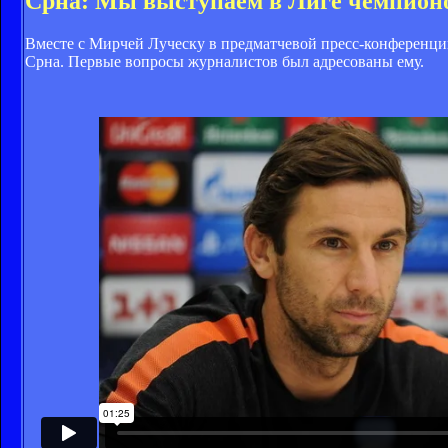
Срна: Мы выступаем в Лиге чемпионо
Вместе с Мирчей Луческу в предматчевой пресс-конференци
Срна. Первые вопросы журналистов был адресованы ему.