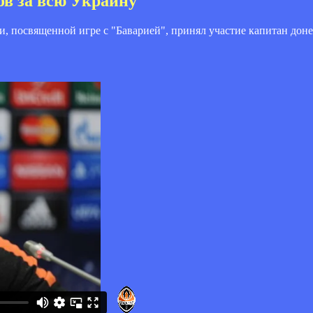
в за всю Украину
и, посвященной игре с "Баварией", принял участие капитан дон