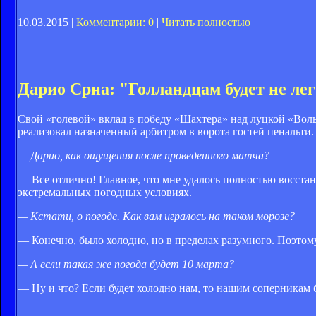
10.03.2015 |
Комментарии: 0
|
Читать полностью
Дарио Срна: "Голландцам будет не лег
Свой «голевой» вклад в победу «Шахтера» над луцкой «Вол
реализовал назначенный арбитром в ворота гостей пенальти.
— Дарио, как ощущения после проведенного матча?
— Все отлично! Главное, что мне удалось полностью восстан
экстремальных погодных условиях.
— Кстати, о погоде. Как вам игралось на таком морозе?
— Конечно, было холодно, но в пределах разумного. Поэтому
— А если такая же погода будет 10 марта?
— Ну и что? Если будет холодно нам, то нашим соперникам бу